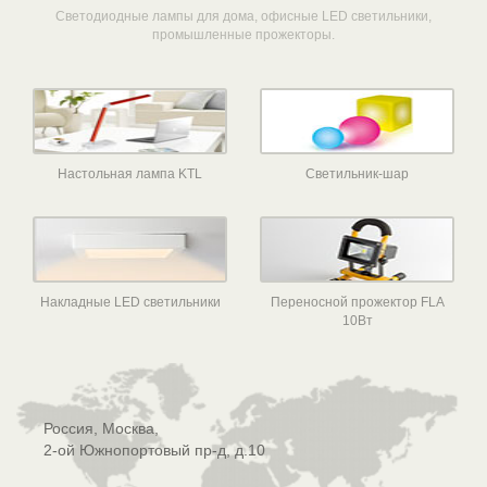
Светодиодные лампы для дома, офисные LED светильники,
промышленные прожекторы.
Настольная лампа KTL
Светильник-шар
Накладные LED светильники
Переносной прожектор FLA
10Вт
Россия, Москва,
2-ой Южнопортовый пр-д, д.10