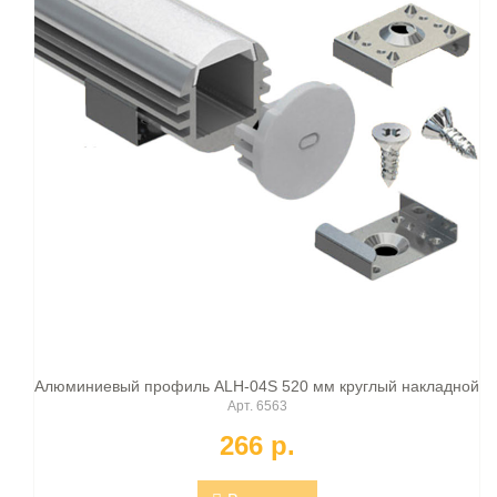
Алюминиевый профиль ALH-04S 520 мм круглый накладной
Арт. 6563
266 p.