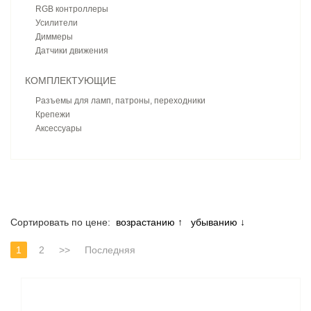
RGB контроллеры
Усилители
Диммеры
Датчики движения
КОМПЛЕКТУЮЩИЕ
Разъемы для ламп, патроны, переходники
Крепежи
Аксессуары
Cортировать по цене:
возрастанию
↑
убыванию
↓
1
2
>>
Последняя