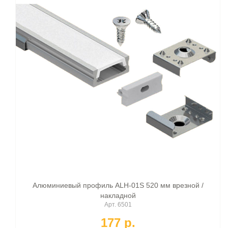
Алюминиевый профиль ALH-01S 520 мм врезной /
накладной
Арт. 6501
177 p.