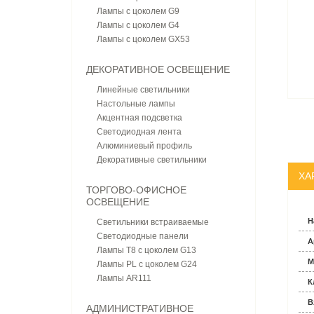
Лампы с цоколем G9
Лампы с цоколем G4
Лампы с цоколем GX53
ДЕКОРАТИВНОЕ ОСВЕЩЕНИЕ
Линейные светильники
Настольные лампы
Акцентная подсветка
Светодиодная лента
Алюминиевый профиль
Декоративные светильники
ХА
ТОРГОВО-ОФИСНОЕ
ОСВЕЩЕНИЕ
Н
Светильники встраиваемые
Светодиодные панели
А
Лампы T8 с цоколем G13
М
Лампы PL с цоколем G24
Лампы AR111
К
В
АДМИНИСТРАТИВНОЕ