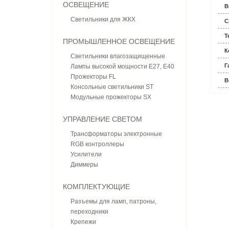
ОСВЕЩЕНИЕ
В
Светильники для ЖКХ
С
Т
ПРОМЫШЛЕННОЕ ОСВЕЩЕНИЕ
К
Светильники влагозащищенные
Г
Лампы высокой мощности E27, E40
Прожекторы FL
В
Консольные светильники ST
Модульные прожекторы SX
УПРАВЛЕНИЕ СВЕТОМ
Трансформаторы электронные
RGB контроллеры
Усилители
Диммеры
КОМПЛЕКТУЮЩИЕ
Разъемы для ламп, патроны,
переходники
Крепежи