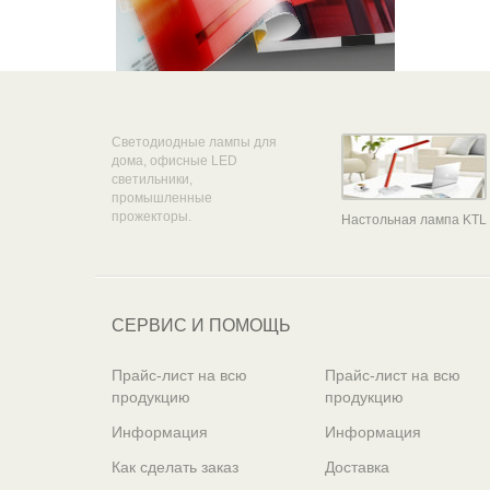
Светодиодные лампы для
дома, офисные LED
светильники,
промышленные
прожекторы.
Настольная лампа KTL
СЕРВИС И ПОМОЩЬ
Прайс-лист на всю
Прайс-лист на всю
продукцию
продукцию
Информация
Информация
Как сделать заказ
Доставка