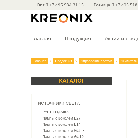
Опт
+7 495 984 31 15
Розница
+7 495 518
Главная
Продукция
Акции и скид
Главная
Продукция
Управление светом
Усилители
КАТАЛОГ
ИСТОЧНИКИ СВЕТА
РАСПРОДАЖА
Лампы с цоколем E27
Лампы с цоколем E14
Лампы с цоколем GU5,3
Лампы с цоколем GU10