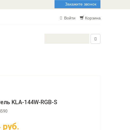
Закажите звонок
Войти
Корзина
ель KLA-144W-RGB-S
4590
4
руб.