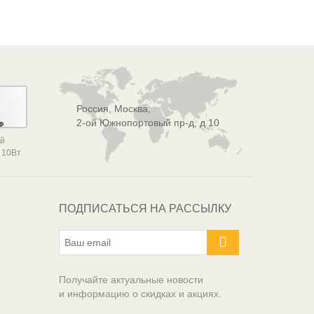
Россия, Москва,
2-ой Южнопортовый пр-д, д.10
ой
 10Вт
ПОДПИСАТЬСЯ НА РАССЫЛКУ
Получайте актуальные новости
и информацию о скидках и акциях.