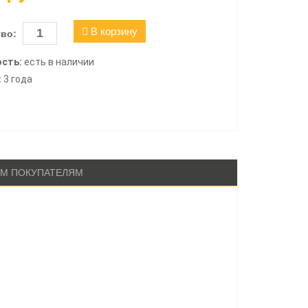
В корзину
во:
сть:
есть в наличии
:
3 года
М ПОКУПАТЕЛЯМ