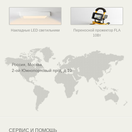
Накладные LED светильники
Переносной прожектор FLA
10Вт
Россия, Москва,
2-ой Южнопортовый пр-д, д.10
СЕРВИС И ПОМОЩЬ