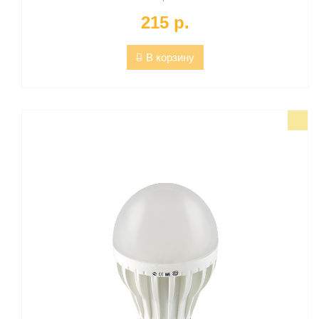
215 p.
В корзину