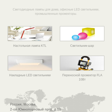
Светодиодные лампы для дома, офисные LED светильники,
промышленные прожекторы.
Настольная лампа KTL
Светильник-шар
Накладные LED светильники
Переносной прожектор FLA
10Вт
Россия, Москва,
2-ой Южнопортовый пр-д, д.10