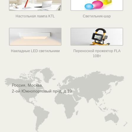
Настольная лампа KTL
Светильник-шар
Накладные LED светильники
Переносной прожектор FLA
10Вт
Россия, Москва,
2-ой Южнопортовый пр-д, д.10