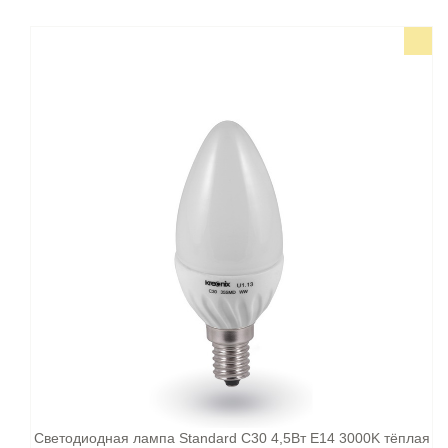
Светодиодная лампа Standard C30 4,5Вт E14 3000K тёплая