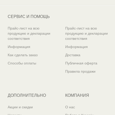
СЕРВИС И ПОМОЩЬ
Прайс-лист на всю
Прайс-лист на всю
продукцию и декларации
продукцию и декларации
соответствия
соответствия
Информация
Информация
Как сделать заказ
Доставка
Способы оплаты
Публичная оферта
Правила продажи
ДОПОЛНИТЕЛЬНО
КОМПАНИЯ
Акции и скидки
О нас