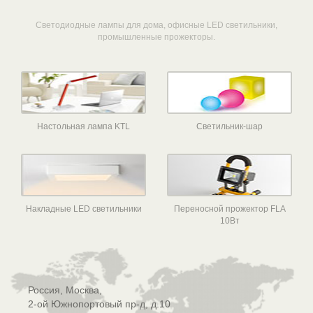
Светодиодные лампы для дома, офисные LED светильники,
промышленные прожекторы.
Настольная лампа KTL
Светильник-шар
Накладные LED светильники
Переносной прожектор FLA
10Вт
Россия, Москва,
2-ой Южнопортовый пр-д, д.10