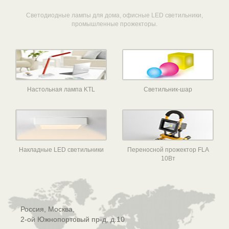
Светодиодные лампы для дома, офисные LED светильники,
промышленные прожекторы.
Настольная лампа KTL
Светильник-шар
Накладные LED светильники
Переносной прожектор FLA
10Вт
Россия, Москва,
2-ой Южнопортовый пр-д, д.10