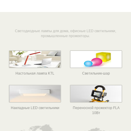
Светодиодные лампы для дома, офисные LED светильники,
промышленные прожекторы.
Настольная лампа KTL
Светильник-шар
Накладные LED светильники
Переносной прожектор FLA
10Вт