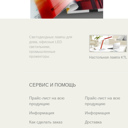
Светодиодные лампы для
дома, офисные LED
светильники,
промышленные
прожекторы.
Настольная лампа KTL
СЕРВИС И ПОМОЩЬ
Прайс-лист на всю
Прайс-лист на всю
продукцию
продукцию
Информация
Информация
Как сделать заказ
Доставка