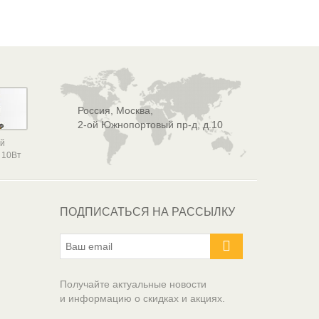
Россия, Москва,
2-ой Южнопортовый пр-д, д.10
ой
 10Вт
ПОДПИСАТЬСЯ НА РАССЫЛКУ
Получайте актуальные новости
и информацию о скидках и акциях.