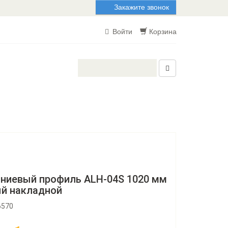
Закажите звонок
Войти
Корзина
ниевый профиль ALH-04S 1020 мм
ый накладной
6570