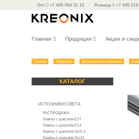
Опт
+7 495 984 31 15
Розница
+7 495 518
Главная
Продукция
Акции и скид
Главная
Продукция
Декоративное освещение
Алю
КАТАЛОГ
ИСТОЧНИКИ СВЕТА
РАСПРОДАЖА
Лампы с цоколем E27
Лампы с цоколем E14
Лампы с цоколем GU5,3
Лампы с цоколем GU10