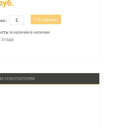
руб.
В корзину
во:
сть:
в наличии в наличии
:
3 года
М ПОКУПАТЕЛЯМ