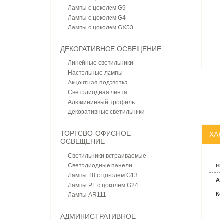
Лампы с цоколем G9
Лампы с цоколем G4
Лампы с цоколем GX53
ДЕКОРАТИВНОЕ ОСВЕЩЕНИЕ
Линейные светильники
Настольные лампы
Акцентная подсветка
Светодиодная лента
Алюминиевый профиль
Декоративные светильники
ТОРГОВО-ОФИСНОЕ
ХА
ОСВЕЩЕНИЕ
Светильники встраиваемые
Светодиодные панели
Н
Лампы T8 с цоколем G13
А
Лампы PL с цоколем G24
К
Лампы AR111
АДМИНИСТРАТИВНОЕ