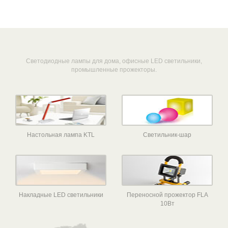
Светодиодные лампы для дома, офисные LED светильники,
промышленные прожекторы.
Настольная лампа KTL
Светильник-шар
Накладные LED светильники
Переносной прожектор FLA
10Вт