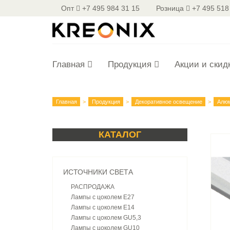
Опт
+7 495 984 31 15
Розница
+7 495 518
Главная
Продукция
Акции и скид
Главная
Продукция
Декоративное освещение
Алю
КАТАЛОГ
ИСТОЧНИКИ СВЕТА
РАСПРОДАЖА
Лампы с цоколем E27
Лампы с цоколем E14
Лампы с цоколем GU5,3
Лампы с цоколем GU10