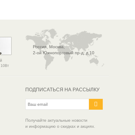
Россия, Москва,
2-ой Южнопортовый пр-д, д.10
ой
 10Вт
ПОДПИСАТЬСЯ НА РАССЫЛКУ
Получайте актуальные новости
и информацию о скидках и акциях.