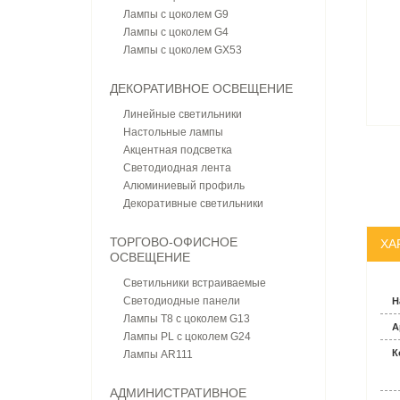
Лампы с цоколем G9
Лампы с цоколем G4
Лампы с цоколем GX53
ДЕКОРАТИВНОЕ ОСВЕЩЕНИЕ
Линейные светильники
Настольные лампы
Акцентная подсветка
Светодиодная лента
Алюминиевый профиль
Декоративные светильники
ТОРГОВО-ОФИСНОЕ
ХА
ОСВЕЩЕНИЕ
Светильники встраиваемые
Светодиодные панели
Н
Лампы T8 с цоколем G13
А
Лампы PL с цоколем G24
К
Лампы AR111
АДМИНИСТРАТИВНОЕ