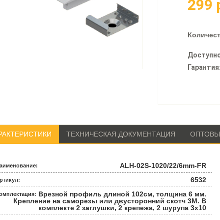
299
Количест
Доступно
Гарантия
РАКТЕРИСТИКИ
ТЕХНИЧЕСКАЯ ДОКУМЕНТАЦИЯ
ОПТОВЫ
ALH-02S-1020/22/6mm-FR
аименование:
6532
ртикул:
Врезной профиль длиной 102см, толщина 6 мм.
омплектация:
Крепление на саморезы или двусторонний скотч 3М. В
комплекте 2 заглушки, 2 крепежа, 2 шурупа 3х10