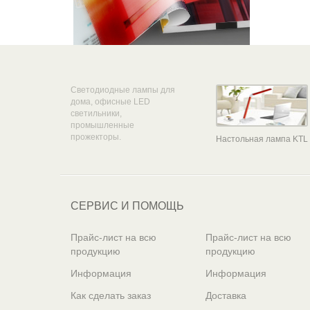
Светодиодные лампы для
дома, офисные LED
светильники,
промышленные
прожекторы.
Настольная лампа KTL
СЕРВИС И ПОМОЩЬ
Прайс-лист на всю
Прайс-лист на всю
продукцию
продукцию
Информация
Информация
Как сделать заказ
Доставка