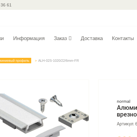
 36 61
ки
Информация
Заказ
Доставка
Контакты
миниевый профиль
ALH-02S-1020/22/6mm-FR
normal
Алюми
врезно
Артикул: 