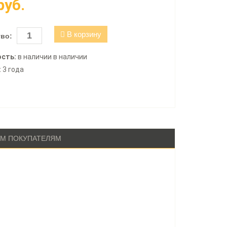
руб.
В корзину
во:
сть:
в наличии в наличии
:
3 года
М ПОКУПАТЕЛЯМ