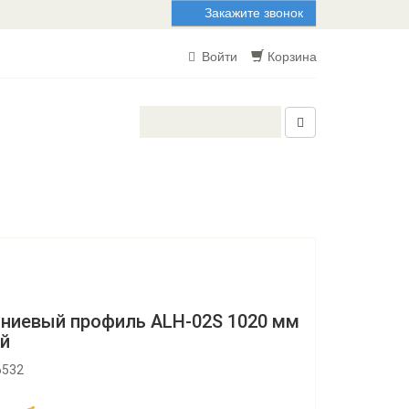
Закажите звонок
Войти
Корзина
ниевый профиль ALH-02S 1020 мм
й
6532