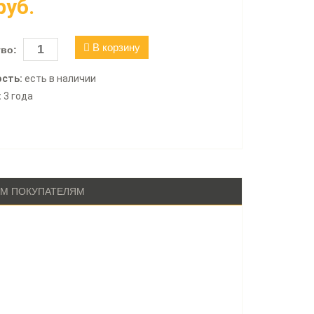
руб.
В корзину
во:
сть:
есть в наличии
:
3 года
М ПОКУПАТЕЛЯМ