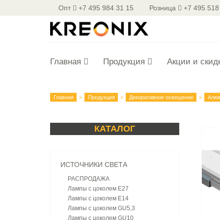
Опт
+7 495 984 31 15
Розница
+7 495 518
Главная
Продукция
Акции и скид
Главная
Продукция
Декоративное освещение
Алю
КАТАЛОГ
ИСТОЧНИКИ СВЕТА
РАСПРОДАЖА
Лампы с цоколем E27
Лампы с цоколем E14
Лампы с цоколем GU5,3
Лампы с цоколем GU10