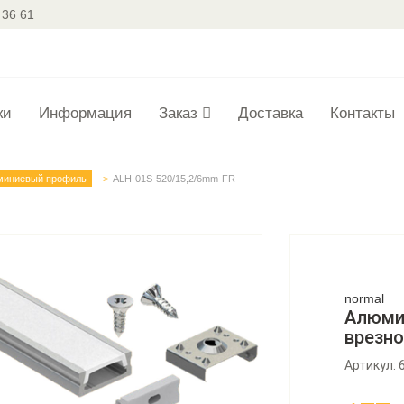
 36 61
ки
Информация
Заказ
Доставка
Контакты
миниевый профиль
ALH-01S-520/15,2/6mm-FR
normal
Алюми
врезно
Артикул: 