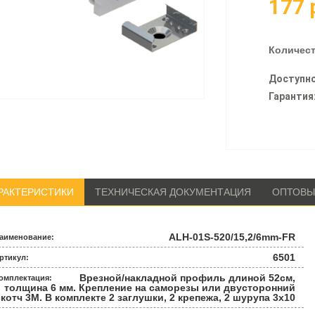
177
Количест
Доступно
Гарантия
РАКТЕРИСТИКИ
ТЕХНИЧЕСКАЯ ДОКУМЕНТАЦИЯ
ОПТОВЫ
ALH-01S-520/15,2/6mm-FR
аименование:
6501
ртикул:
Врезной/накладной профиль длиной 52см,
омплектация:
толщина 6 мм. Крепление на саморезы или двусторонний
скотч 3М. В комплекте 2 заглушки, 2 крепежа, 2 шурупа 3х10