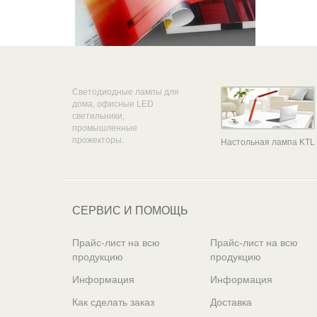
Светодиодные лампы для
дома, офисные LED
светильники,
промышленные
прожекторы.
Настольная лампа KTL
СЕРВИС И ПОМОЩЬ
Прайс-лист на всю
Прайс-лист на всю
продукцию
продукцию
Информация
Информация
Как сделать заказ
Доставка