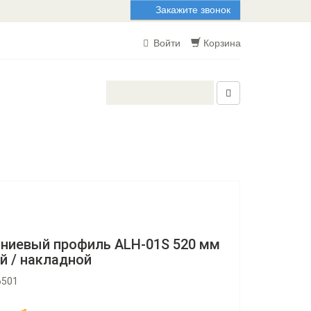
Закажите звонок
Войти
Корзина
ниевый профиль ALH-01S 520 мм
й / накладной
6501