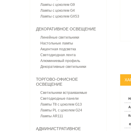
Лампы с цоколем G9
Лампы с цоколем G4
Лампы с цоколем GX53
ДЕКОРАТИВНОЕ ОСВЕЩЕНИЕ
Линейные светильники
Настольные лампы
Акцентная подсветка
Светодиодная лента
Алюминиевый профиль
Декоративные светильники
ТОРГОВО-ОФИСНОЕ
ХА
ОСВЕЩЕНИЕ
Светильники встраиваемые
Светодиодные панели
Н
Лампы T8 с цоколем G13
А
Лампы PL с цоколем G24
К
Лампы AR111
АДМИНИСТРАТИВНОЕ