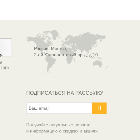
Россия, Москва,
2-ой Южнопортовый пр-д, д.10
ой
 10Вт
ПОДПИСАТЬСЯ НА РАССЫЛКУ
Получайте актуальные новости
и информацию о скидках и акциях.