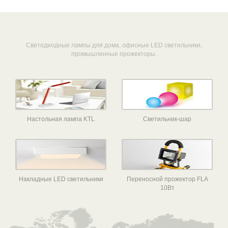
Светодиодные лампы для дома, офисные LED светильники,
промышленные прожекторы.
Настольная лампа KTL
Светильник-шар
Накладные LED светильники
Переносной прожектор FLA
10Вт