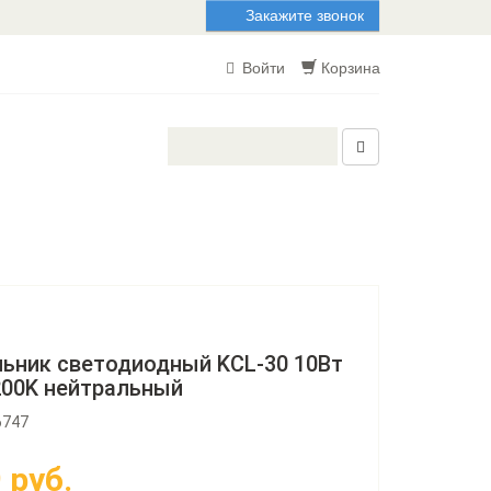
Закажите звонок
Войти
Корзина
ьник светодиодный KCL-30 10Вт
200K нейтральный
6747
9
руб.