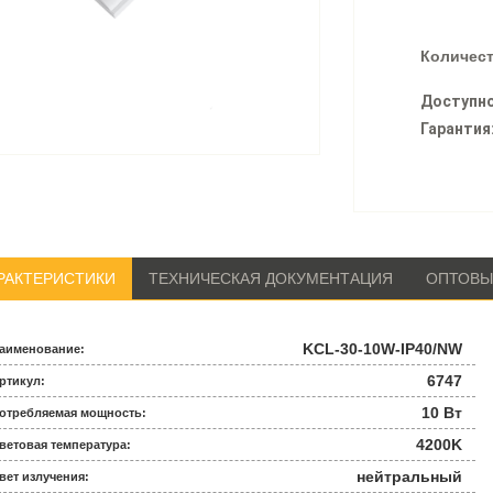
Количест
Доступно
Гарантия
РАКТЕРИСТИКИ
ТЕХНИЧЕСКАЯ ДОКУМЕНТАЦИЯ
ОПТОВЫ
KCL-30-10W-IP40/NW
аименование:
6747
ртикул:
10 Вт
отребляемая мощность:
4200K
ветовая температура:
нейтральный
вет излучения: