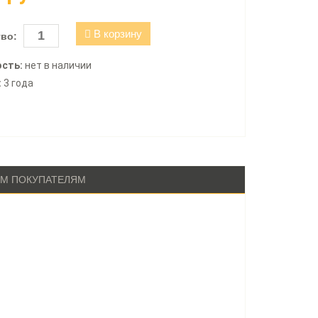
В корзину
во:
сть:
нет в наличии
:
3 года
М ПОКУПАТЕЛЯМ