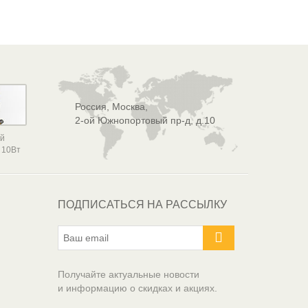
Россия, Москва,
2-ой Южнопортовый пр-д, д.10
ой
 10Вт
ПОДПИСАТЬСЯ НА РАССЫЛКУ
Получайте актуальные новости
и информацию о скидках и акциях.