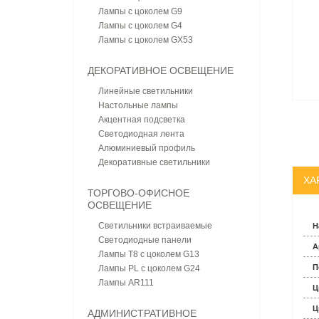
Лампы с цоколем G9
Лампы с цоколем G4
Лампы с цоколем GX53
ДЕКОРАТИВНОЕ ОСВЕЩЕНИЕ
Линейные светильники
Настольные лампы
Акцентная подсветка
Светодиодная лента
Алюминиевый профиль
Декоративные светильники
ХА
ТОРГОВО-ОФИСНОЕ
ОСВЕЩЕНИЕ
Светильники встраиваемые
Н
Светодиодные панели
А
Лампы T8 с цоколем G13
П
Лампы PL с цоколем G24
Лампы AR111
Ц
Ц
АДМИНИСТРАТИВНОЕ