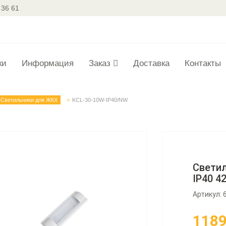
 36 61
ки
Информация
Заказ
Доставка
Контакты
Светильники для ЖКХ
KCL-30-10W-IP40/NW
Светил
IP40 4
Артикул: 
118