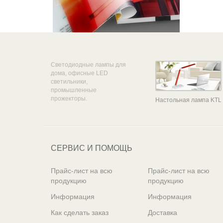
Светодиодные лампы для
дома, офисные LED
светильники,
промышленные
прожекторы.
Настольная лампа KTL
СЕРВИС И ПОМОЩЬ
Прайс-лист на всю
Прайс-лист на всю
продукцию
продукцию
Информация
Информация
Как сделать заказ
Доставка