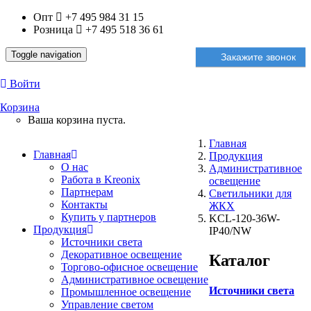
Опт
+7 495 984 31 15
Розница
+7 495 518 36 61
Toggle navigation
Закажите звонок
Войти
Корзина
Ваша корзина пуста.
Главная
Главная
Продукция
О нас
Административное
Работа в Kreonix
освещение
Партнерам
Светильники для
Контакты
ЖКХ
Купить у партнеров
KCL-120-36W-
Продукция
IP40/NW
Источники света
Декоративное освещение
Каталог
Торгово-офисное освещение
Административное освещение
Источники света
Промышленное освещение
Управление светом