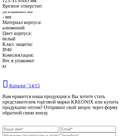
1257x130x43 мм
Врезное отверстие:
для встраиваемого типа
- мм
Материал корпуса:
алюминий
Цвет корпуса:
белый
Класс защиты:
IP40
Комплектация:
Вес в упаковке:
кг
Каталог `14/15
Вам нравится наша продукция и Вы хотите стать
представителем торговой марки KREONIX или купить
продукцию оптом? Отправьте свой запрос через форму
обратной связи внизу.