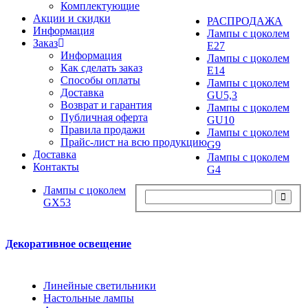
Комплектующие
Акции и скидки
РАСПРОДАЖА
Информация
Лампы с цоколем
Заказ
E27
Информация
Лампы с цоколем
Как сделать заказ
E14
Способы оплаты
Лампы с цоколем
Доставка
GU5,3
Возврат и гарантия
Лампы с цоколем
Публичная оферта
GU10
Правила продажи
Лампы с цоколем
Прайс-лист на всю продукцию
G9
Доставка
Лампы с цоколем
Контакты
G4
Лампы с цоколем
GX53
Декоративное освещение
Линейные светильники
Настольные лампы