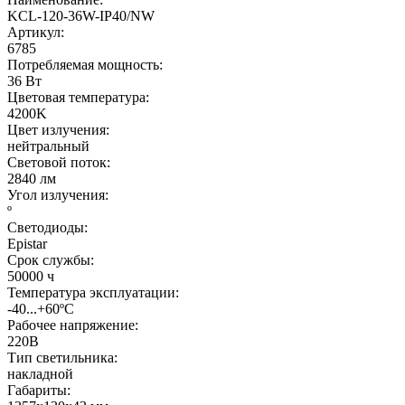
KCL-120-36W-IP40/NW
Артикул:
6785
Потребляемая мощность:
36 Вт
Цветовая температура:
4200K
Цвет излучения:
нейтральный
Световой поток:
2840 лм
Угол излучения:
º
Светодиоды:
Epistar
Срок службы:
50000 ч
Температура эксплуатации:
-40...+60ºС
Рабочее напряжение:
220В
Тип светильника:
накладной
Габариты: