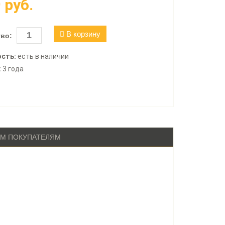
9
руб.
В корзину
во:
сть:
есть в наличии
:
3 года
М ПОКУПАТЕЛЯМ