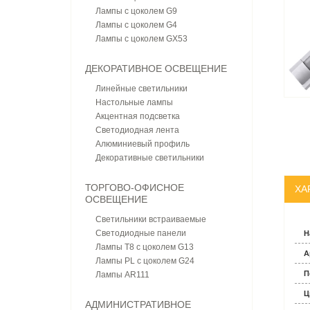
Лампы с цоколем G9
Лампы с цоколем G4
Лампы с цоколем GX53
ДЕКОРАТИВНОЕ ОСВЕЩЕНИЕ
Линейные светильники
Настольные лампы
Акцентная подсветка
Светодиодная лента
Алюминиевый профиль
Декоративные светильники
ТОРГОВО-ОФИСНОЕ
ХА
ОСВЕЩЕНИЕ
Светильники встраиваемые
Светодиодные панели
Н
Лампы T8 с цоколем G13
А
Лампы PL с цоколем G24
П
Лампы AR111
Ц
АДМИНИСТРАТИВНОЕ