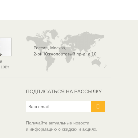
Россия, Москва,
2-ой Южнопортовый пр-д, д.10
ой
 10Вт
ПОДПИСАТЬСЯ НА РАССЫЛКУ
Получайте актуальные новости
и информацию о скидках и акциях.