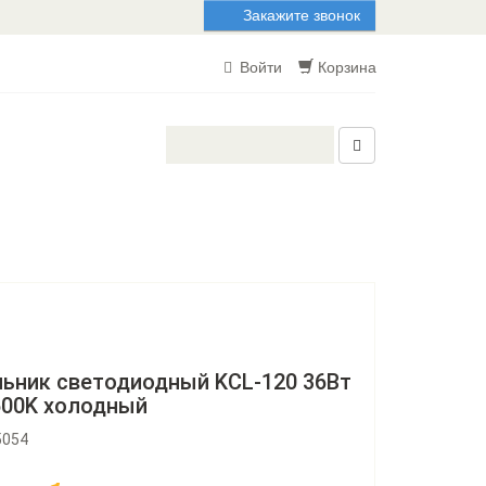
Закажите звонок
Войти
Корзина
ьник светодиодный KCL-120 36Вт
500K холодный
5054