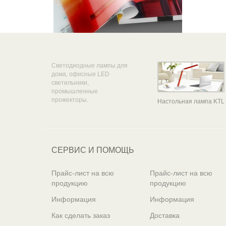
Светодиодные лампы для
дома, офисные LED
светильники,
промышленные
прожекторы.
Настольная лампа KTL
СЕРВИС И ПОМОЩЬ
Прайс-лист на всю
Прайс-лист на всю
продукцию
продукцию
Информация
Информация
Как сделать заказ
Доставка