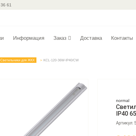
 36 61
ки
Информация
Заказ
Доставка
Контакты
Светильники для ЖКХ
KCL-120-36W-IP40/CW
normal
Светил
IP40 6
Артикул: 